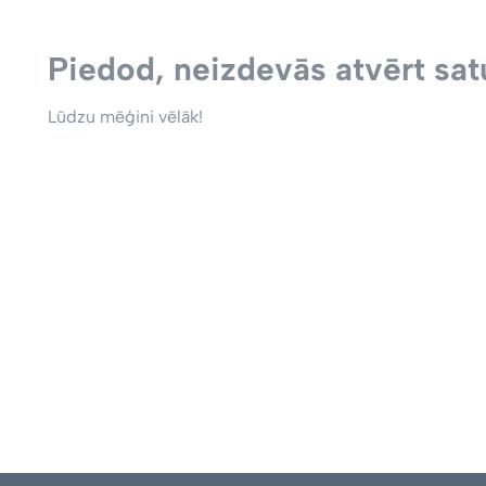
Piedod, neizdevās atvērt satu
Lūdzu mēģini vēlāk!