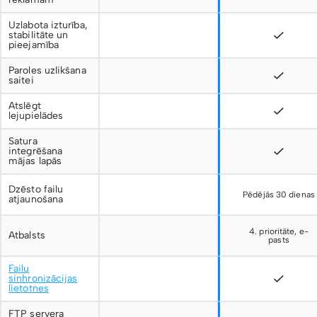
Uzlabota izturība,
stabilitāte un
pieejamība
Paroles uzlikšana
saitei
Atslēgt
lejupielādes
Satura
integrēšana
mājas lapās
Dzēsto failu
Pēdējās 30 dienas
atjaunošana
4. prioritāte, e-
Atbalsts
pasts
Failu
sinhronizācijas
lietotnes
FTP servera