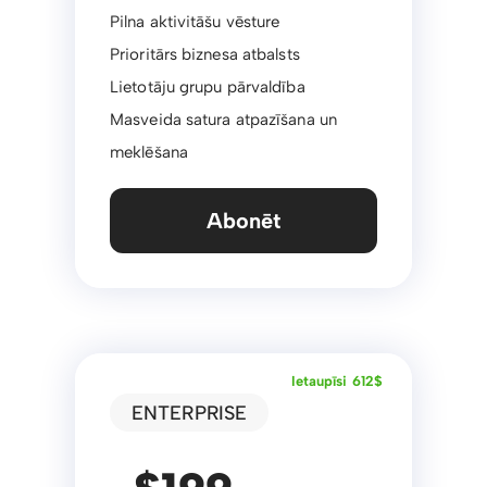
Pilna aktivitāšu vēsture
Prioritārs biznesa atbalsts
Lietotāju grupu pārvaldība
Masveida satura atpazīšana un
meklēšana
Abonēt
Ietaupīsi 612$
ENTERPRISE