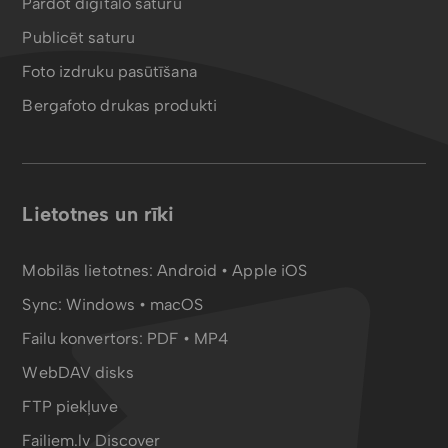
Pārdot digitālo saturu
Publicēt saturu
Foto izdruku pasūtīšana
Bergafoto drukas produkti
Lietotnes un rīki
Mobilās lietotnes:
Android
•
Apple iOS
Sync:
Windows • macOS
Failu konvertors:
PDF
•
MP4
WebDAV disks
FTP piekļuve
Failiem.lv Discover