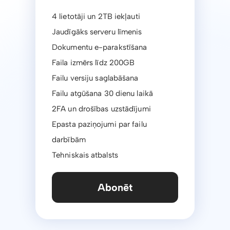
4 lietotāji un 2TB iekļauti
Jaudīgāks serveru līmenis
Dokumentu e-parakstīšana
Faila izmērs līdz 200GB
Failu versiju saglabāšana
Failu atgūšana 30 dienu laikā
2FA un drošības uzstādījumi
Epasta paziņojumi par failu
darbībām
Tehniskais atbalsts
Abonēt