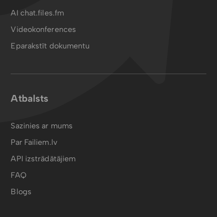
AI chat.files.fm
Videokonferences
Eparakstīt dokumentu
Atbalsts
Sazinies ar mums
Par Failiem.lv
API izstrādātājiem
FAQ
Blogs