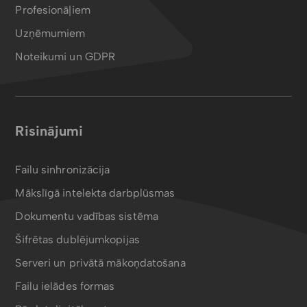
Profesionāļiem
Uzņēmumiem
Noteikumi un GDPR
Risinājumi
Failu sinhronizācija
Mākslīgā intelekta darbplūsmas
Dokumentu vadības sistēma
Šifrētas dublējumkopijas
Serveri un privātā mākoņdatošana
Failu ielādes formas