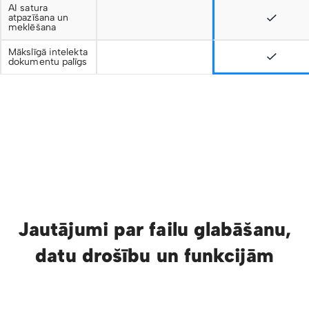
AI satura
atpazīšana un
meklēšana
Mākslīgā intelekta
dokumentu palīgs
Jautājumi par failu glabāšanu,
datu drošību un funkcijām