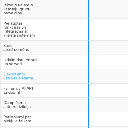
Iekšējo un ārējo
lietotāju grupu
pārvaldība
Pielāgotas
funkcijas un
integrācija ar
klienta sistēmām
Savs
apakšdomēns
Izdalīti datu centri
un serveri
Dokumentu
vadības sistēma
Failiem.lv AI API
Endpoint
Darbplūsmu
automatizācija
Paziņojumi par
piekļuvi failiem