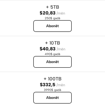
+ 5TB
$20,83
/mēn
250$ gadā
Abonēt
+ 10TB
$40,83
/mēn
490$ gadā
Abonēt
+ 100TB
$332,5
/mēn
3990$ gadā
Abonēt