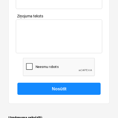
Ziņojuma teksts
Uzņēmuma rekvizīti: