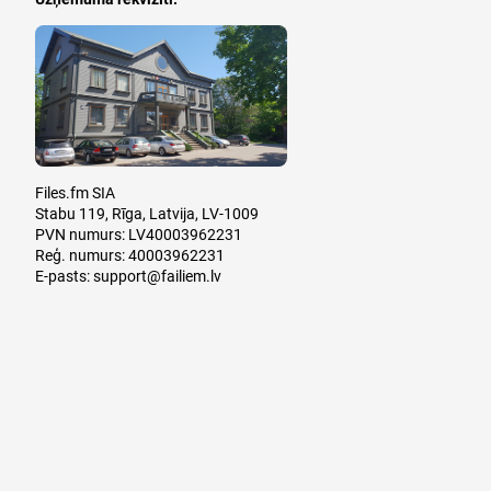
Files.fm SIA
Stabu 119, Rīga, Latvija, LV-1009
PVN numurs: LV40003962231
Reģ. numurs: 40003962231
E-pasts:
support@failiem.lv