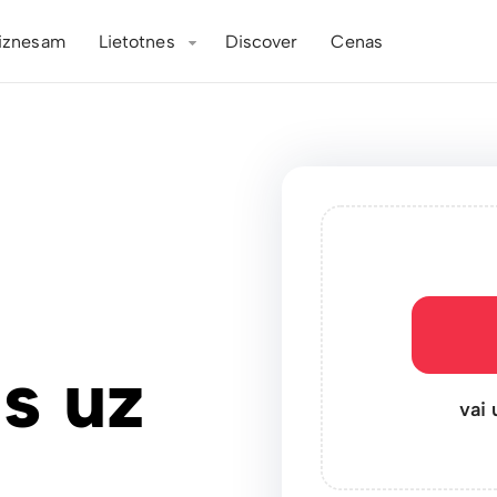
iznesam
Lietotnes
Discover
Cenas
s uz
vai 