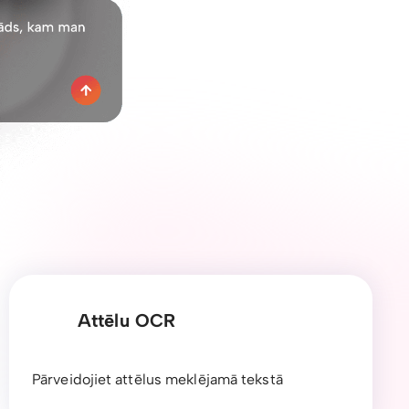
Attēlu OCR
Pārveidojiet attēlus meklējamā tekstā