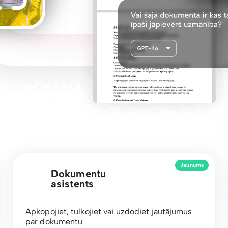
Jaunums
Dokumentu
asistents
Apkopojiet, tulkojiet vai uzdodiet jautājumus
par dokumentu