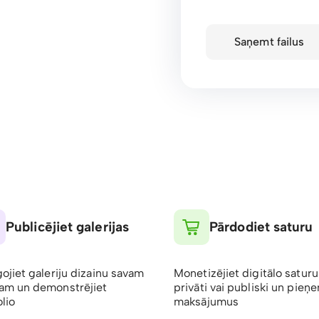
Saņemt failus
Publicējiet galerijas
Pārdodiet saturu
gojiet galeriju dizainu savam
Monetizējiet digitālo saturu
am un demonstrējiet
privāti vai publiski un pieņ
lio
maksājumus