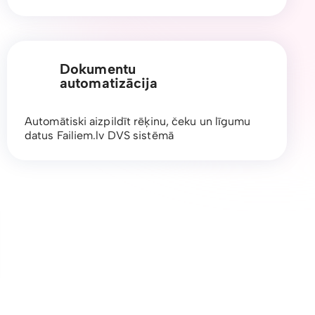
Dokumentu
automatizācija
Automātiski aizpildīt rēķinu, čeku un līgumu
datus Failiem.lv DVS sistēmā