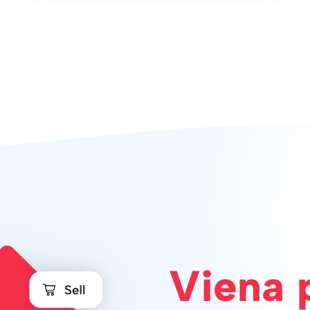
Viena 