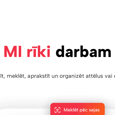
MI rīki
darbam
īt, meklēt, aprakstīt un organizēt attēlus v