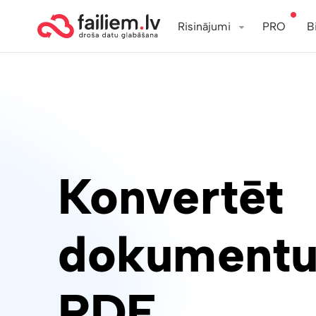
Risinājumi
PRO
B
Konvertēt
dokumentu
PDF