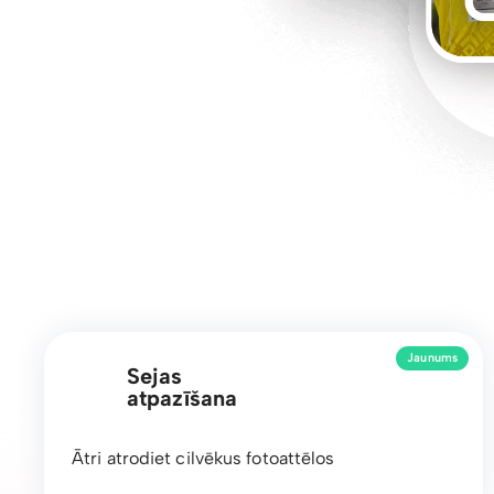
Jaunums
Sejas
atpazīšana
Ātri atrodiet cilvēkus fotoattēlos